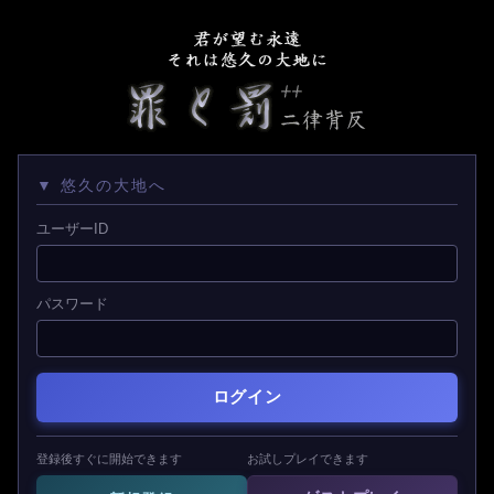
▼ 悠久の大地へ
ユーザーID
パスワード
ログイン
登録後すぐに開始できます
お試しプレイできます